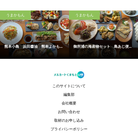
うまかもん
うまかもん
熊本小島 浜田醬油 熊本よかも...
御所浦の海産物セット 島あじ便...
このサイトについて
編集部
会社概要
お問い合わせ
取材のお申し込み
プライバシーポリシー