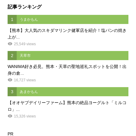
記事ランキング
1
うまかもん
【熊本】大人気のスキダマリンク健軍店を紹介！塩パンの焼き
上が...
25,549 views
2
天草市
WANIMA好き必見。熊本・天草の聖地巡礼スポットを公開！出
身の倉...
16,727 views
3
あまかもん
【オオヤブデイリーファーム】熊本の絶品ヨーグルト「ミルコ
ロ」...
15,326 views
PR