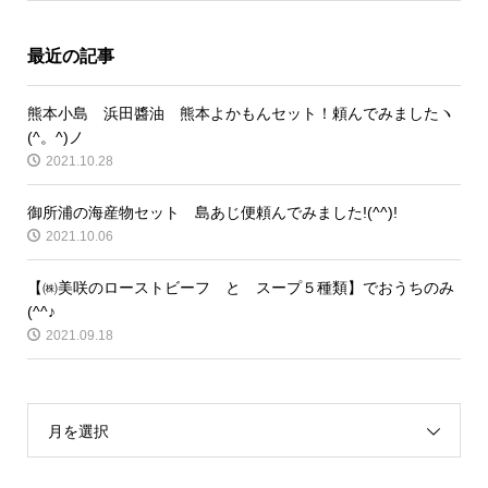
最近の記事
熊本小島 浜田醬油 熊本よかもんセット！頼んでみましたヽ
(^。^)ノ
2021.10.28
御所浦の海産物セット 島あじ便頼んでみました!(^^)!
2021.10.06
【㈱美咲のローストビーフ と スープ５種類】でおうちのみ
(^^♪
2021.09.18
月を選択