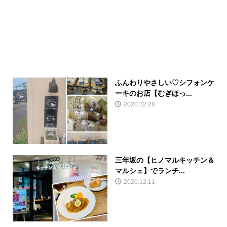
ふんわりやさしい♡シフォンケ
ーキのお店【むぎほっ...
2020.12.28
三年坂の【ヒノマルキッチン＆
マルシェ】でランチ...
2020.12.11