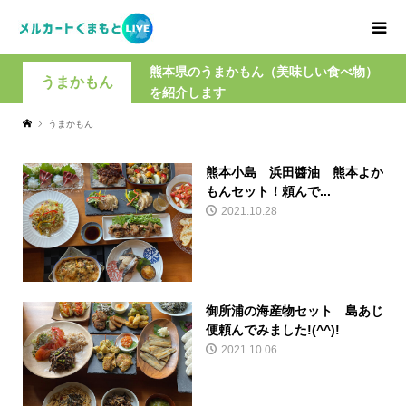
熊本県のうまかもん（美味しい食べ物）
うまかもん
を紹介します
うまかもん
熊本小島 浜田醬油 熊本よか
もんセット！頼んで...
2021.10.28
御所浦の海産物セット 島あじ
便頼んでみました!(^^)!
2021.10.06