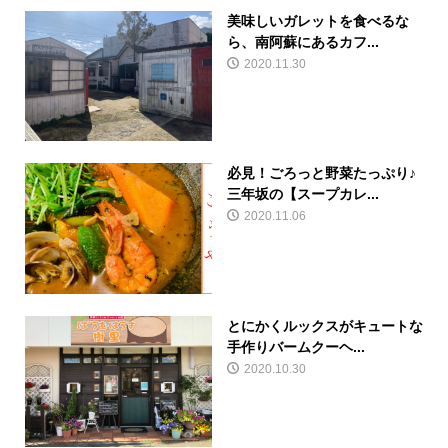
美味しいガレットを食べるな
ら、南阿蘇にあるカフ...
2020.11.30
必見！ごろっと野菜たっぷり♪
三年坂の【スープカレ...
2020.11.06
とにかくルックスがキュートな
手作りバームクーヘ...
2020.10.30