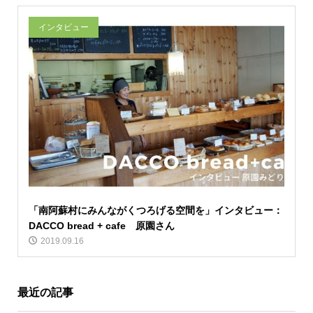
インタビュー
「南阿蘇村にみんながくつろげる空間を」インタビュー：
DACCO bread + cafe 原園さん
2019.09.16
最近の記事