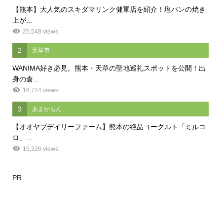
【熊本】大人気のスキダマリンク健軍店を紹介！塩パンの焼き
上が...
25,548 views
2
天草市
WANIMA好き必見。熊本・天草の聖地巡礼スポットを公開！出
身の倉...
16,724 views
3
あまかもん
【オオヤブデイリーファーム】熊本の絶品ヨーグルト「ミルコ
ロ」...
15,326 views
PR