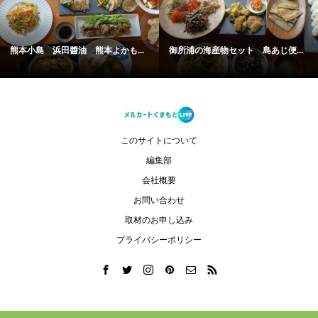
熊本小島 浜田醬油 熊本よかも...
御所浦の海産物セット 島あじ便...
このサイトについて
編集部
会社概要
お問い合わせ
取材のお申し込み
プライバシーポリシー